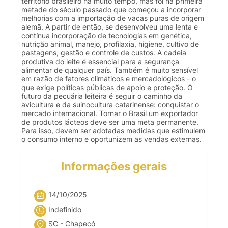
território brasileiro há muito tempo, mas foi na primeira
metade do século passado que começou a incorporar
melhorias com a importação de vacas puras de origem
alemã. A partir de então, se desenvolveu uma lenta e
contínua incorporação de tecnologias em genética,
nutrição animal, manejo, profilaxia, higiene, cultivo de
pastagens, gestão e controle de custos. A cadeia
produtiva do leite é essencial para a segurança
alimentar de qualquer país. Também é muito sensível
em razão de fatores climáticos e mercadológicos - o
que exige políticas públicas de apoio e proteção. O
futuro da pecuária leiteira é seguir o caminho da
avicultura e da suinocultura catarinense: conquistar o
mercado internacional. Tornar o Brasil um exportador
de produtos lácteos deve ser uma meta permanente.
Para isso, devem ser adotadas medidas que estimulem
o consumo interno e oportunizem as vendas externas.
Informações gerais
14/10/2025
Indefinido
SC - Chapecó