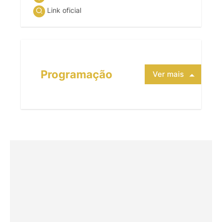
Link oficial
Programação
Ver mais