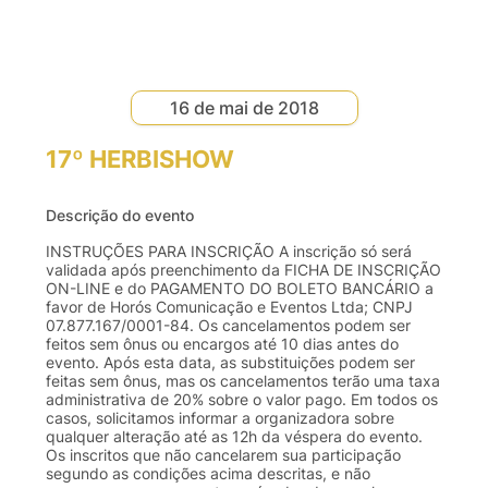
16 de mai de 2018
17º HERBISHOW
Descrição do evento
INSTRUÇÕES PARA INSCRIÇÃO A inscrição só será
validada após preenchimento da FICHA DE INSCRIÇÃO
ON-LINE e do PAGAMENTO DO BOLETO BANCÁRIO a
favor de Horós Comunicação e Eventos Ltda; CNPJ
07.877.167/0001-84. Os cancelamentos podem ser
feitos sem ônus ou encargos até 10 dias antes do
evento. Após esta data, as substituições podem ser
feitas sem ônus, mas os cancelamentos terão uma taxa
administrativa de 20% sobre o valor pago. Em todos os
casos, solicitamos informar a organizadora sobre
qualquer alteração até as 12h da véspera do evento.
Os inscritos que não cancelarem sua participação
segundo as condições acima descritas, e não