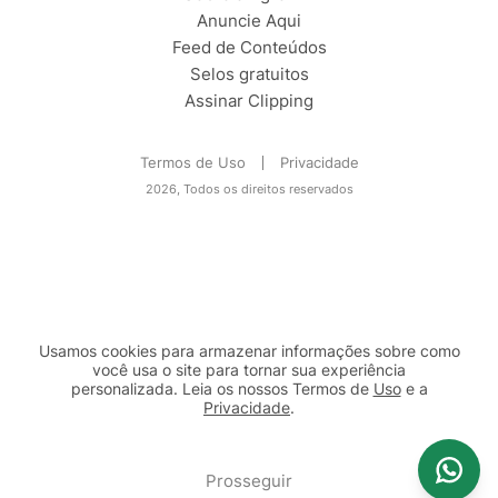
Anuncie Aqui
Feed de Conteúdos
Selos gratuitos
Assinar Clipping
Termos de Uso
Privacidade
2026, Todos os direitos reservados
Usamos cookies para armazenar informações sobre como
você usa o site para tornar sua experiência
personalizada. Leia os nossos Termos de
Uso
e a
Privacidade
.
2b98f7e1-9590-46d7-af32-2c8a921a53c7
Prosseguir