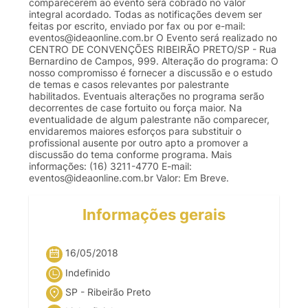
comparecerem ao evento será cobrado no valor
integral acordado. Todas as notificações devem ser
feitas por escrito, enviado por fax ou por e-mail:
eventos@ideaonline.com.br
O Evento será realizado no
CENTRO DE CONVENÇÕES RIBEIRÃO PRETO/SP - Rua
Bernardino de Campos, 999. Alteração do programa: O
nosso compromisso é fornecer a discussão e o estudo
de temas e casos relevantes por palestrante
habilitados. Eventuais alterações no programa serão
decorrentes de case fortuito ou força maior. Na
eventualidade de algum palestrante não comparecer,
envidaremos maiores esforços para substituir o
profissional ausente por outro apto a promover a
discussão do tema conforme programa. Mais
informações: (16) 3211-4770 E-mail:
eventos@ideaonline.com.br
Valor: Em Breve.
Informações gerais
16/05/2018
Indefinido
SP - Ribeirão Preto