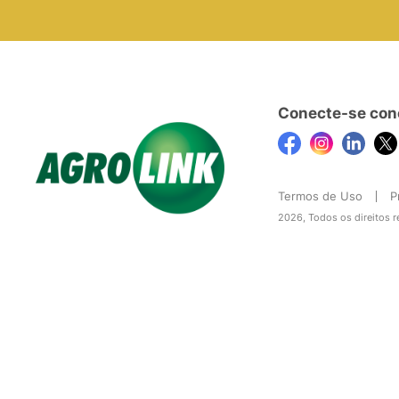
Conecte-se con
Termos de Uso
P
2026, Todos os direitos 