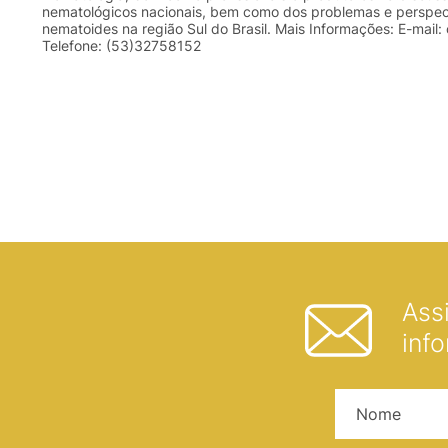
nematológicos nacionais, bem como dos problemas e perspec
nematoides na região Sul do Brasil. Mais Informações: E-mail:
Telefone: (53)32758152
Ass
inf