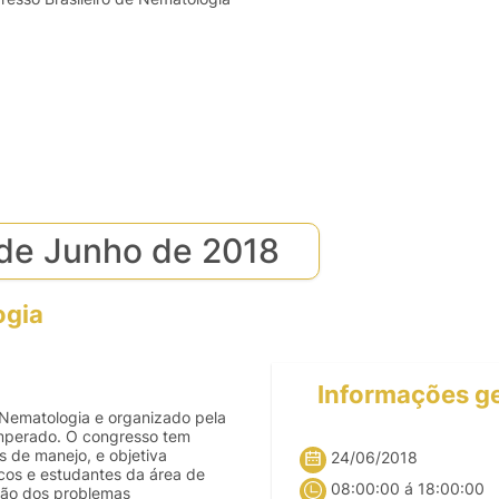
 de Junho de 2018
ogia
Informações ge
 Nematologia e organizado pela
emperado. O congresso tem
 de manejo, e objetiva
24/06/2018
icos e estudantes da área de
08:00:00 á 18:00:00
são dos problemas