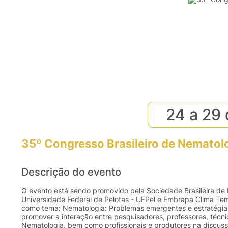
24 a 29
35º Congresso Brasileiro de Nematol
Descrição do evento
O evento está sendo promovido pela Sociedade Brasileira de
Universidade Federal de Pelotas - UFPel e Embrapa Clima T
como tema: Nematologia: Problemas emergentes e estratégias
promover a interação entre pesquisadores, professores, técn
Nematologia, bem como profissionais e produtores na discus