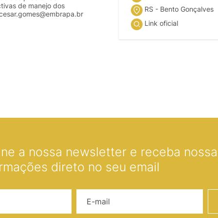
tivas de manejo dos
RS - Bento Gonçalves
cesar.gomes@embrapa.br
Link oficial
ine a nossa newsletter e receba nossas
ormações direto no seu email
Nome
E-mail