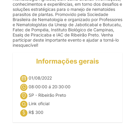
conhecimentos e experiências, em torno dos desafios e
soluções estratégicas para o manejo de nematoides
parasitos de plantas. Promovido pela Sociedade
Brasileira de Nematologia e organizado por Professores
e Nematologistas da Unesp de Jaboticabal e Botucatu,
Fatec de Pompéia, Instituto Biológico de Campinas,
Esalq de Piracicaba e IAC de Ribeirão Preto. Venha
participar deste importante evento e ajudar a torná-lo
inesquecível!
Informações gerais
01/08/2022
08:00:00 á 20:30:00
SP - Ribeirão Preto
Link oficial
R$ 300