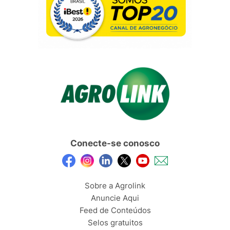
Conecte-se conosco
Sobre a Agrolink
Anuncie Aqui
Feed de Conteúdos
Selos gratuitos