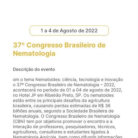
1 a 4 de Agosto de 2022
37º Congresso Brasileiro de
Nematologia
Descrição do evento
om o tema Nematoides: ciência, tecnologia e inovação
o 37º Congresso Brasileiro de Nematologia – 2022,
acontecerá no período de 01 a 04 de agosto de 2022,
no Hotel JP em Ribeirão Preto, SP. Os nematoides
estão entre os principais desafios da agricultura
brasileira, causando perdas estimadas de R$ 36
bilhões anuais, segundo a Sociedade Brasileira de
Nematologia. O Congresso Brasileiro de Nematologia
(CBN) tem por objetivos promover o encontro e a
interação de professores, pesquisadores, técnicos,
agricultores, consultores e estudantes ligados à
Nematologia Agrícola, bem como difundir informações,