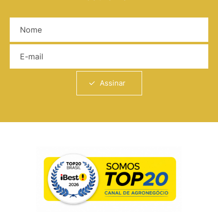
Nome
E-mail
Assinar