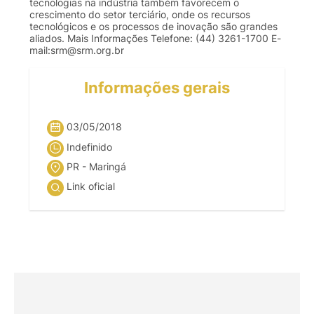
tecnologias na indústria também favorecem o
crescimento do setor terciário, onde os recursos
tecnológicos e os processos de inovação são grandes
aliados. Mais Informações Telefone: (44) 3261-1700 E-
mail:
srm@srm.org.br
Informações gerais
03/05/2018
Indefinido
PR - Maringá
Link oficial