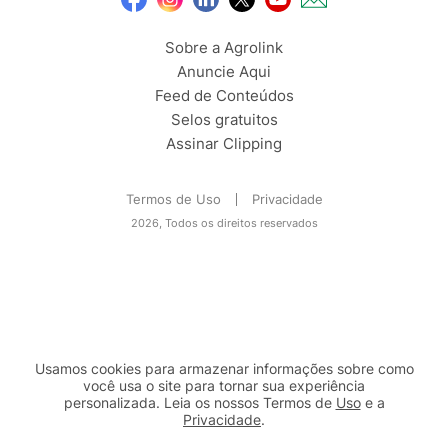
Sobre a Agrolink
Anuncie Aqui
Feed de Conteúdos
Selos gratuitos
Assinar Clipping
Termos de Uso
Privacidade
2026, Todos os direitos reservados
Usamos cookies para armazenar informações sobre como
você usa o site para tornar sua experiência
personalizada. Leia os nossos Termos de
Uso
e a
Privacidade
.
2b98f7e1-9590-46d7-af32-2c8a921a53c7