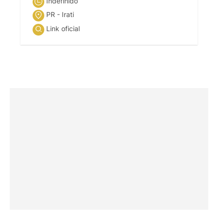
Indefinido
PR - Irati
Link oficial