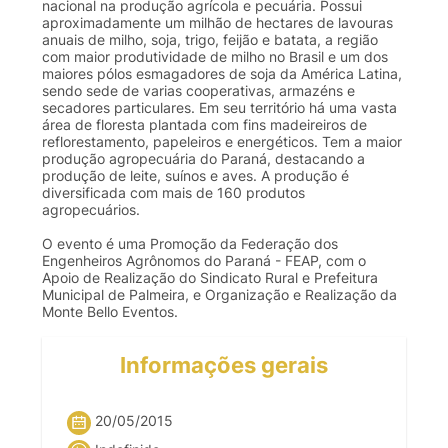
nacional na produção agrícola e pecuária. Possui
aproximadamente um milhão de hectares de lavouras
anuais de milho, soja, trigo, feijão e batata, a região
com maior produtividade de milho no Brasil e um dos
maiores pólos esmagadores de soja da América Latina,
sendo sede de varias cooperativas, armazéns e
secadores particulares. Em seu território há uma vasta
área de floresta plantada com fins madeireiros de
reflorestamento, papeleiros e energéticos. Tem a maior
produção agropecuária do Paraná, destacando a
produção de leite, suínos e aves. A produção é
diversificada com mais de 160 produtos
agropecuários.
O evento é uma Promoção da Federação dos
Engenheiros Agrônomos do Paraná - FEAP, com o
Apoio de Realização do Sindicato Rural e Prefeitura
Municipal de Palmeira, e Organização e Realização da
Monte Bello Eventos.
Informações gerais
20/05/2015