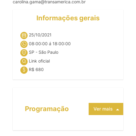
carolina.gama@transamerica.com.br
Informações gerais
25/10/2021
08:00:00 á 18:00:00
SP - São Paulo
Link oficial
R$ 680
Programação
Ver mais