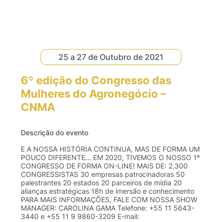
25 a 27 de Outubro de 2021
6º edição do Congresso das
Mulheres do Agronegócio –
CNMA
Descrição do evento
E A NOSSA HISTÓRIA CONTINUA, MAS DE FORMA UM
POUCO DIFERENTE... EM 2020, TIVEMOS O NOSSO 1º
CONGRESSO DE FORMA ON-LINE! MAIS DE: 2.300
CONGRESSISTAS 30 empresas patrocinadoras 50
palestrantes 20 estados 20 parceiros de mídia 20
alianças estratégicas 18h de imersão e conhecimento
PARA MAIS INFORMAÇÕES, FALE COM NOSSA SHOW
MANAGER: CAROLINA GAMA Telefone: +55 11 5643-
3440 e +55 11 9 9860-3209 E-mail: