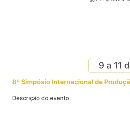
9 a 11 
8º Simpósio Internacional de Produçã
Descrição do evento