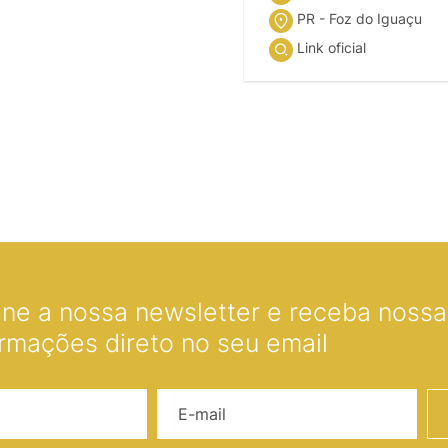
PR - Foz do Iguaçu
Link oficial
ine a nossa newsletter e receba nossas
ormações direto no seu email
Nome
E-mail