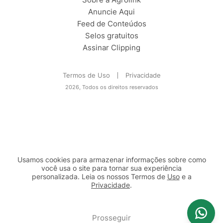
Anuncie Aqui
Feed de Conteúdos
Selos gratuitos
Assinar Clipping
Termos de Uso
Privacidade
2026, Todos os direitos reservados
Usamos cookies para armazenar informações sobre como
você usa o site para tornar sua experiência
personalizada. Leia os nossos Termos de
Uso
e a
Privacidade
.
2b98f7e1-9590-46d7-af32-2c8a921a53c7
Prosseguir