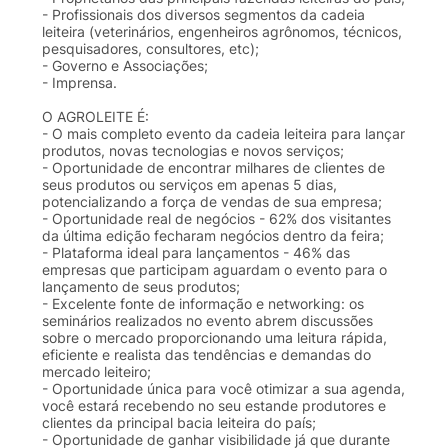
- Profissionais dos diversos segmentos da cadeia
leiteira (veterinários, engenheiros agrônomos, técnicos,
pesquisadores, consultores, etc);
- Governo e Associações;
- Imprensa.
O AGROLEITE É:
- O mais completo evento da cadeia leiteira para lançar
produtos, novas tecnologias e novos serviços;
- Oportunidade de encontrar milhares de clientes de
seus produtos ou serviços em apenas 5 dias,
potencializando a força de vendas de sua empresa;
- Oportunidade real de negócios - 62% dos visitantes
da última edição fecharam negócios dentro da feira;
- Plataforma ideal para lançamentos - 46% das
empresas que participam aguardam o evento para o
lançamento de seus produtos;
- Excelente fonte de informação e networking: os
seminários realizados no evento abrem discussões
sobre o mercado proporcionando uma leitura rápida,
eficiente e realista das tendências e demandas do
mercado leiteiro;
- Oportunidade única para você otimizar a sua agenda,
você estará recebendo no seu estande produtores e
clientes da principal bacia leiteira do país;
- Oportunidade de ganhar visibilidade já que durante