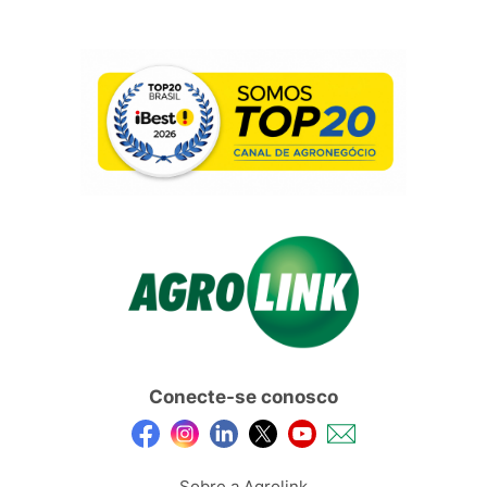
Conecte-se conosco
Sobre a Agrolink