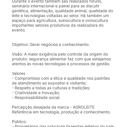
Durante o evento também são realizados fóruns,
seminário internacional e painel para se discutir
genética, alimentação, qualidade animal, qualidade do
leite e tecnologias voltadas ao setor. Há também um
espaço para agricultura, suinocultura e ovinocultura
importantes setores produtivos da realizadora do
evento.
Objetivo: Gerar negócios e conhecimento.
Visão: A maior exigência pelo controle da origem do
produto: segurança alimentar faz com que estejamos
atentos às novas tecnologias e processos de gestão.
Valores
- Compromisso com a ética e qualidade nos padrões
de atendimento ao expositor e visitante;
- Respeito a todas as culturas e tradições;
- Criatividade e Inovação;
- Responsabilidade social.
Percepção desejada da marca - AGROLEITE
Referência em tecnologia, produção e conhecimento.
Público:
- Proprietários das principais fazendas leiteiras do país;