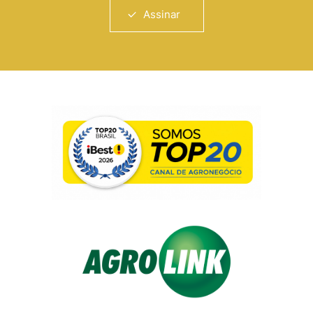
Assinar