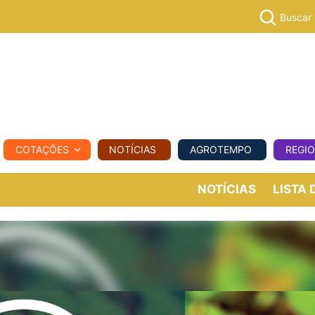
Buscar
PECUÁR
COTAÇÕES
NOTÍCIAS
AGROTEMPO
REGI
MPO
REGIONAL
COMERCIAL
AGROVIAGENS
NOTÍCIAS
LISTA 