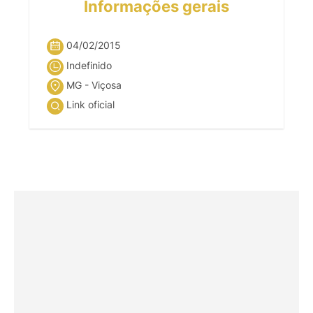
Informações gerais
04/02/2015
Indefinido
MG - Viçosa
Link oficial