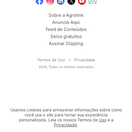
Sobre a Agrolink
Anuncie Aqui
Feed de Conteúdos
Selos gratuitos
Assinar Clipping
Termos de Uso
Privacidade
2026, Todos os direitos reservados
Usamos cookies para armazenar informações sobre como
você usa o site para tornar sua experiência
personalizada. Leia os nossos Termos de
Uso
e a
Privacidade
.
2b98f7e1-9590-46d7-af32-2c8a921a53c7