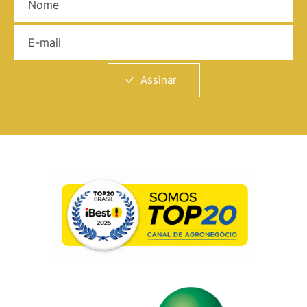
E-mail
Assinar