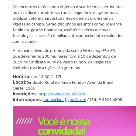
Os encontros terão como objetivo discutir temas pertinentes
ao dia a dia de produtoras rurais, engenheiras agrônomas,
médicas veterinárias, estudantes e demais profissionais
ligadas ao campo. Serão discutidos assuntos como liderança
feminina, gestão financeira, assistência técnica, novas
tecnologias, sucessão familiar, autoconhecimento e cuidados
com a saúde.
A primeira atividade promovida será o
Workshop ELA RS
,
que deve reunir 200 mulheres no dia 10 de dezembro de
2019 no Sindicato Rural de Passo Fundo. As vagas são
limitadas e as inscrições são gratuitas.
Horário:
das 13:30 às 17h
Local:
Sindicato Rural de Passo Fundo - Avenida Brasil
Oeste, 1185
Inscrições:
http://www.abre.ai/elars
Informações:
somoselars@gmail.com
/ (54) 9 9906 4808