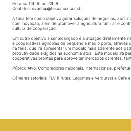
Horário: 14h00 às 22h00
Contatos:
eventos@feicomex.com.br
A feira tem como objetivo gerar soluções de negócios, abrir n
com inovação, além de promover a agricultura familiar e contr
cultura de cooperação.
Um outro objetivo a ser alcançado é a atuação diretamente n
e cooperativas agrícolas de pequeno e médio porte, através 
na feira, que irá apresentar um modelo mais aderente aos pa
produtividade exigidos na economia atual. Este modelo irá pe
cooperativas prontas para aproveitar mercados carentes, tant
Público Alvo: Compradores nacionais, internacionais, prefeitu
Câmaras setoriais: FLV (Frutas, Legumes e Verduras) e Café e G