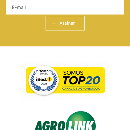
E-mail
Assinar