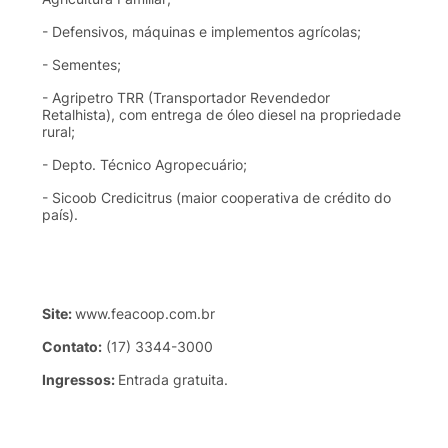
-
Defensivos
,
máquinas
e
implementos
agrícolas
;
-
Sementes
;
-
Agripetro
TRR
(
Transportador
Revendedor
Retalhista
), com
entrega
de
óleo
diesel
na
propriedade
rural;
-
Depto
.
Técnico
Agropecuário
;
-
Sicoob
Credicitrus
(
maior
cooperativa
de
crédito
do
país
).
Site:
www.feacoop.com.br
Contato
:
(17) 3344-3000
Ingressos
:
Entrada
gratuita
.