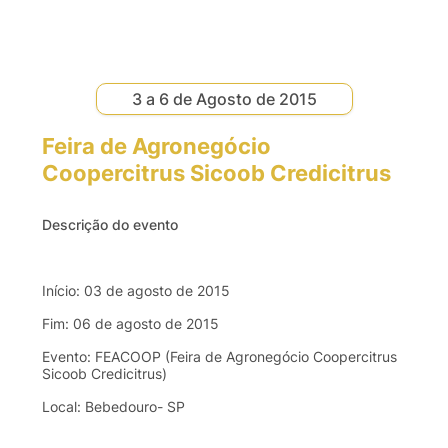
3 a 6 de Agosto de 2015
Feira de Agronegócio
Coopercitrus Sicoob Credicitrus
Descrição do evento
Início
: 03 de
agosto
de 2015
Fim
: 06 de
agosto
de 2015
Evento
:
FEACOOP
(
Feira
de
Agronegócio
Coopercitrus
Sicoob
Credicitrus
)
Local:
Bebedouro
-
SP