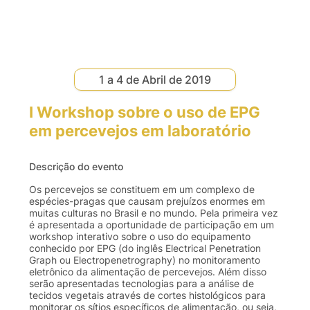
1 a 4 de Abril de 2019
I Workshop sobre o uso de EPG
em percevejos em laboratório
Descrição do evento
Os percevejos se constituem em um complexo de
espécies-pragas que causam prejuízos enormes em
muitas culturas no Brasil e no mundo. Pela primeira vez
é apresentada a oportunidade de participação em um
workshop interativo sobre o uso do equipamento
conhecido por EPG (do inglês Electrical Penetration
Graph ou Electropenetrography) no monitoramento
eletrônico da alimentação de percevejos. Além disso
serão apresentadas tecnologias para a análise de
tecidos vegetais através de cortes histológicos para
monitorar os sítios específicos de alimentação, ou seja,