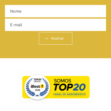
Nome
E-mail
Assinar