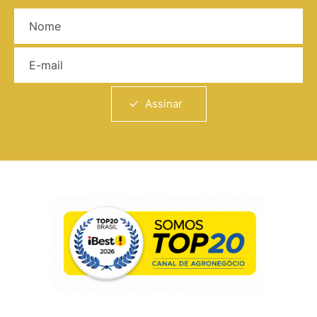
Nome
E-mail
Assinar