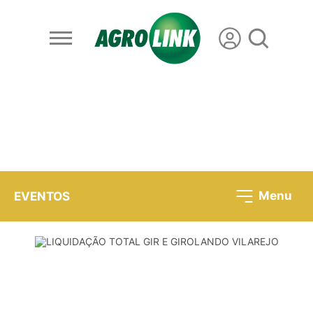
Menu
EVENTOS