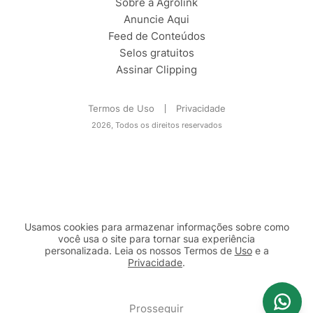
Sobre a Agrolink
Anuncie Aqui
Feed de Conteúdos
Selos gratuitos
Assinar Clipping
Termos de Uso
Privacidade
2026, Todos os direitos reservados
Usamos cookies para armazenar informações sobre como
você usa o site para tornar sua experiência
personalizada. Leia os nossos Termos de
Uso
e a
Privacidade
.
2b98f7e1-9590-46d7-af32-2c8a921a53c7
Prosseguir