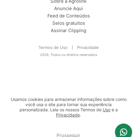
Sobre a Agrolink
Anuncie Aqui
Feed de Conteúdos
Selos gratuitos
Assinar Clipping
Termos de Uso
Privacidade
2026, Todos os direitos reservados
Usamos cookies para armazenar informações sobre como
você usa o site para tornar sua experiência
personalizada. Leia os nossos Termos de
Uso
e a
Privacidade
.
2b98f7e1-9590-46d7-af32-2c8a921a53c7
Prosseguir