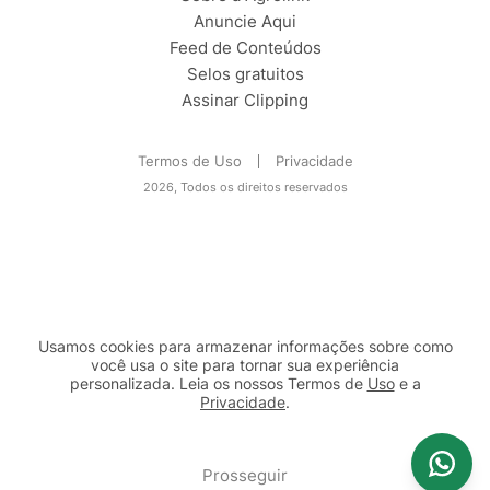
Anuncie Aqui
Feed de Conteúdos
Selos gratuitos
Assinar Clipping
Termos de Uso
Privacidade
2026, Todos os direitos reservados
Usamos cookies para armazenar informações sobre como
você usa o site para tornar sua experiência
personalizada. Leia os nossos Termos de
Uso
e a
Privacidade
.
2b98f7e1-9590-46d7-af32-2c8a921a53c7
Prosseguir