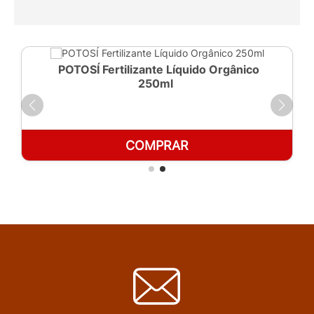
POTOSÍ Fertilizante Líquido Orgânico
250ml
COMPRAR