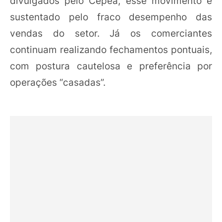
divulgados pelo Cepea, esse movimento é
sustentado pelo fraco desempenho das
vendas do setor. Já os comerciantes
continuam realizando fechamentos pontuais,
com postura cautelosa e preferência por
operações “casadas”.