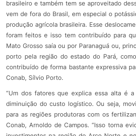
brasileiro e também tem se aproveitado dessa
vem de fora do Brasil, em especial o potássi
produção agrícola brasileira. Esse deslocam
foram feitos e isso tem contribuído para q
Mato Grosso saía ou por Paranaguá ou, princ
porto pela região do estado do Pará, com
contribuído de forma bastante expressiva pa
Conab, Sílvio Porto.
“Um dos fatores que explica essa alta é a 
diminuição do custo logístico. Ou seja, mo
para as regiões produtoras com os fertiliza
Conab, Arnoldo de Campos. “Isso torna evi
investimentos na região do Arco Norte e no