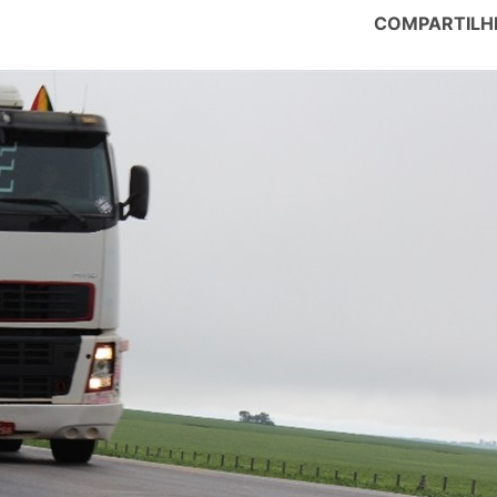
COMPARTILH