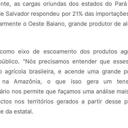
ente, as cargas oriundas dos estados do Par
de Salvador respondeu por 21% das importações
armente o Oeste Baiano, grande produtor de al
 como eixo de escoamento dos produtos agr
público. “Nós precisamos entender que esse
o agrícola brasileira, e acende uma grande 
ia na Amazônia, o que isso gera um tens
uário nos permite que façamos uma análise mai
tos nos territórios gerados a partir desse 
e da estatal.