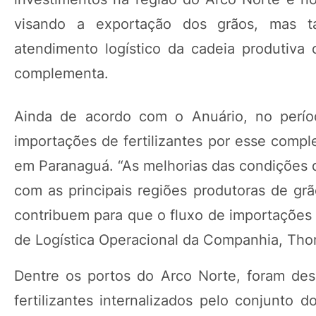
visando a exportação dos grãos, mas 
atendimento logístico da cadeia produtiva
complementa.
Ainda de acordo com o Anuário, no perío
importações de fertilizantes por esse comp
em Paranaguá. “As melhorias das condições d
com as principais regiões produtoras de grã
contribuem para que o fluxo de importações d
de Logística Operacional da Companhia, Th
Dentre os portos do Arco Norte, foram de
fertilizantes internalizados pelo conjunto 