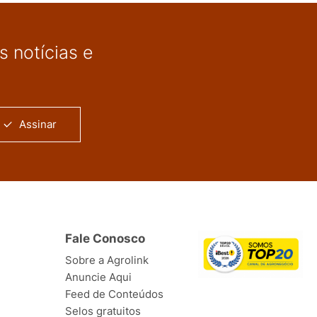
 notícias e
Assinar
Fale Conosco
Sobre a Agrolink
Anuncie Aqui
Feed de Conteúdos
Selos gratuitos