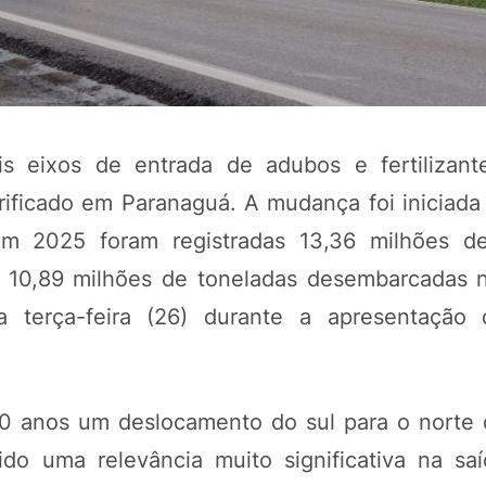
s eixos de entrada de adubos e fertilizant
ificado em Paranaguá. A mudança foi iniciad
m 2025 foram registradas 13,36 milhões de
ra 10,89 milhões de toneladas desembarcadas 
POTOSÍ Fertiliz
 terça-feira (26) durante a apresentação 
Orgânico
COMP
0 anos um deslocamento do sul para o norte d
do uma relevância muito significativa na sa