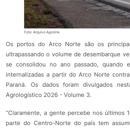
Foto: Arquivo Agrolink
Os portos do Arco Norte são os principai
ultrapassando o volume de desembarque ver
se consolidou no ano passado, quando e
internalizadas a partir do Arco Norte cont
Paraná. Os dados foram divulgados nesta
Agrologístico 2026 - Volume 3.
“Claramente, a gente percebe nos últimos 1
parte do Centro-Norte do país tem assumi