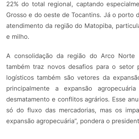
22% do total regional, captando especialm
Grosso e do oeste de Tocantins. Já o porto 
atendimento da região do Matopiba, particul
e milho.
A consolidação da região do Arco Norte
também traz novos desafios para o setor 
logísticos também são vetores da expansã
principalmente a expansão agropecuár
desmatamento e conflitos agrários. Esse an
só do fluxo das mercadorias, mas os impac
expansão agropecuária”, pondera o president