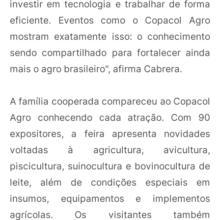
investir em tecnologia e trabalhar de forma
eficiente. Eventos como o Copacol Agro
mostram exatamente isso: o conhecimento
sendo compartilhado para fortalecer ainda
mais o agro brasileiro", afirma Cabrera.
A família cooperada compareceu ao Copacol
Agro conhecendo cada atração. Com 90
expositores, a feira apresenta novidades
voltadas à agricultura, avicultura,
piscicultura, suinocultura e bovinocultura de
leite, além de condições especiais em
insumos, equipamentos e implementos
agrícolas. Os visitantes também