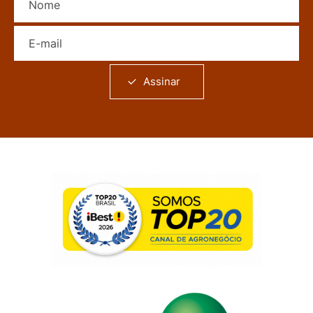
E-mail
Assinar