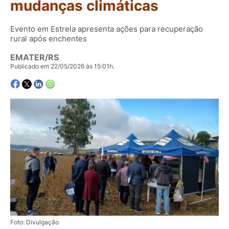
mudanças climáticas
Evento em Estrela apresenta ações para recuperação
rural após enchentes
EMATER/RS
Publicado em 22/05/2026 às 15:01h.
Foto: Divulgação