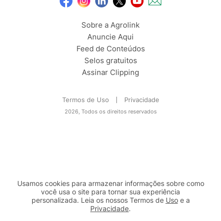
Sobre a Agrolink
Anuncie Aqui
Feed de Conteúdos
Selos gratuitos
Assinar Clipping
Termos de Uso
Privacidade
2026, Todos os direitos reservados
Usamos cookies para armazenar informações sobre como
você usa o site para tornar sua experiência
personalizada. Leia os nossos Termos de
Uso
e a
Privacidade
.
2b98f7e1-9590-46d7-af32-2c8a921a53c7