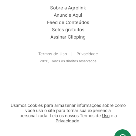
Sobre a Agrolink
Anuncie Aqui
Feed de Conteúdos
Selos gratuitos
Assinar Clipping
Termos de Uso
Privacidade
2026, Todos os direitos reservados
Usamos cookies para armazenar informações sobre como
você usa o site para tornar sua experiência
personalizada. Leia os nossos Termos de
Uso
e a
Privacidade
.
2b98f7e1-9590-46d7-af32-2c8a921a53c7