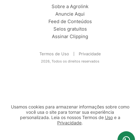
Sobre a Agrolink
Anuncie Aqui
Feed de Conteúdos
Selos gratuitos
Assinar Clipping
Termos de Uso
Privacidade
2026, Todos os direitos reservados
Usamos cookies para armazenar informações sobre como
você usa o site para tornar sua experiência
personalizada. Leia os nossos Termos de
Uso
e a
Privacidade
.
2b98f7e1-9590-46d7-af32-2c8a921a53c7