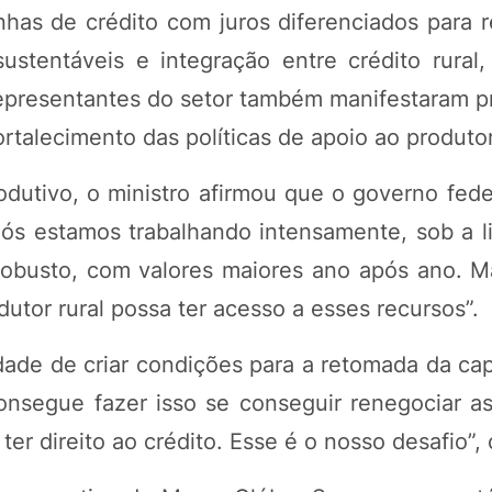
nhas de crédito com juros diferenciados para 
ustentáveis e integração entre crédito rural, 
 Representantes do setor também manifestaram 
rtalecimento das políticas de apoio ao produto
odutivo, o ministro afirmou que o governo fede
“Nós estamos trabalhando intensamente, sob a l
 robusto, com valores maiores ano após ano. M
utor rural possa ter acesso a esses recursos”.
ade de criar condições para a retomada da ca
onsegue fazer isso se conseguir renegociar as
er direito ao crédito. Esse é o nosso desafio”, 