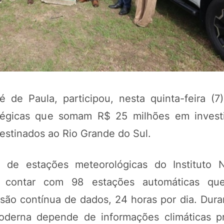
é de Paula, participou, nesta quinta-feira (7
tégicas que somam R$ 25 milhões em invest
destinados ao Rio Grande do Sul.
POTOSÍ Fertiliz
Orgânico
 de estações meteorológicas do Instituto 
a contar com 98 estações automáticas qu
COMP
o contínua de dados, 24 horas por dia. Durant
oderna depende de informações climáticas p