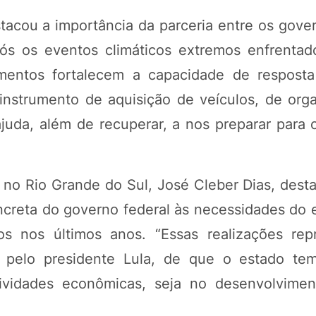
tacou a importância da parceria entre os gover
ós os eventos climáticos extremos enfrentad
mentos fortalecem a capacidade de respost
instrumento de aquisição de veículos, de org
ajuda, além de recuperar, a nos preparar para 
 no Rio Grande do Sul, José Cleber Dias, dest
creta do governo federal às necessidades do 
os nos últimos anos. “Essas realizações re
o pelo presidente Lula, de que o estado te
ividades econômicas, seja no desenvolviment