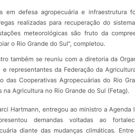
s em defesa agropecuária e infraestrutura f
regas realizadas para recuperação do sistem
stações meteorológicas são fruto da compre
oiar o Rio Grande do Sul”, completou.
stro também se reuniu com a diretoria da Orga
 e representantes da Federação da Agricultur
ão das Cooperativas Agropecuárias do Rio Gr
 na Agricultura no Rio Grande do Sul (Fetag).
rci Hartmann, entregou ao ministro a Agenda In
esentou demandas voltadas ao fortalec
cuária diante das mudanças climáticas. Entre 