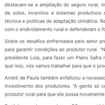
destacam-se a ampliação do seguro rural, li
de solos, incentivo a sistemas produtivos s
técnica e políticas de adaptação climática.
com o endividamento rural e defenderam o fo
Sobre os desafios enfrentados pelo setor pr
para garantir condições ao produtor rural. 
presidente Lula, para fazer um Plano Safra
que isso, nós vamos trabalhar para que o prod
André de Paula também enfatizou a necessid
investimento dos produtores. “A gente só c
produtor rural para que ele possa novamente t