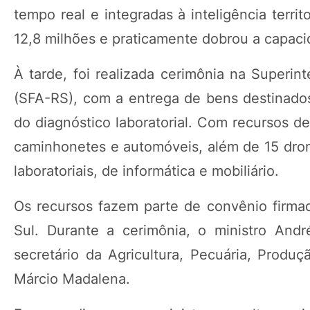
tempo real e integradas à inteligência terr
12,8 milhões e praticamente dobrou a capaci
À tarde, foi realizada cerimônia na Superin
(SFA-RS), com a entrega de bens destinados 
do diagnóstico laboratorial. Com recursos d
caminhonetes e automóveis, além de 15 dron
laboratoriais, de informática e mobiliário.
Os recursos fazem parte de convênio firm
Sul. Durante a cerimônia, o ministro And
secretário da Agricultura, Pecuária, Produç
Márcio Madalena.