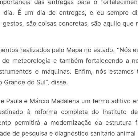
importância das entregas para o fortalecime
 dia. É um dia de entregas, e eu sempre di
o gestos, são coisas concretas, são aquilo que
entos realizados pelo Mapa no estado. “Nós e
de meteorologia e também fortalecendo a n
nstrumentos e máquinas. Enfim, nós estamos 
io Grande do Sul”, disse.
de Paula e Márcio Madalena um termo aditivo e
stinado à reforma completa do Instituto de
ento permitirá a modernização da estrutura f
ade de pesquisa e diagnóstico sanitário animal