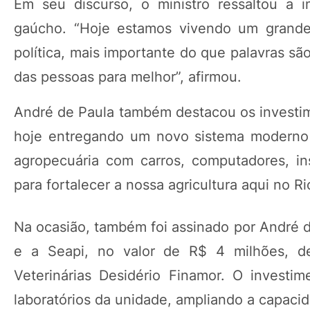
Em seu discurso, o ministro ressaltou a 
gaúcho. “Hoje estamos vivendo um grande
política, mais importante do que palavras sã
das pessoas para melhor”, afirmou.
André de Paula também destacou os investim
hoje entregando um novo sistema moderno 
agropecuária com carros, computadores, i
para fortalecer a nossa agricultura aqui no R
Na ocasião, também foi assinado por André 
e a Seapi, no valor de R$ 4 milhões, de
Veterinárias Desidério Finamor. O investim
laboratórios da unidade, ampliando a capacid