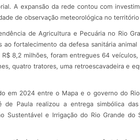
itorial. A expansão da rede contou com investi
dade de observação meteorológica no territóri
tendência de Agricultura e Pecuária no Rio Gr
ao fortalecimento da defesa sanitária animal 
e R$ 8,2 milhões, foram entregues 64 veículos,
es, quatro tratores, uma retroescavadeira e e
ado em 2024 entre o Mapa e o governo do Ri
ré de Paula realizou a entrega simbólica da
ão Sustentável e Irrigação do Rio Grande do S