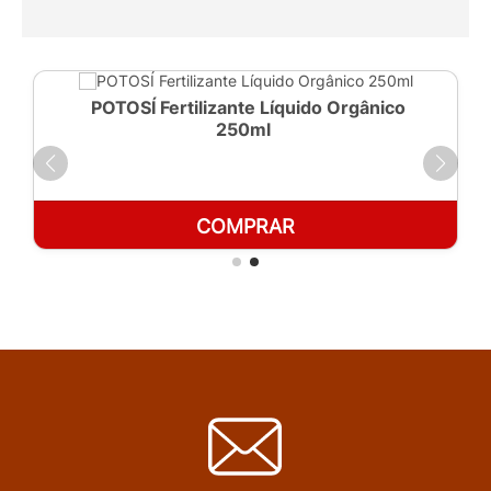
POTOSÍ Fertilizante Líquido Orgânico
250ml
COMPRAR