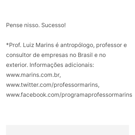
Pense nisso. Sucesso!
*Prof. Luiz Marins é antropólogo, professor e
consultor de empresas no Brasil e no
exterior. Informações adicionais:
www.marins.com.br,
www.twitter.com/professormarins,
www.facebook.com/programaprofessormarins