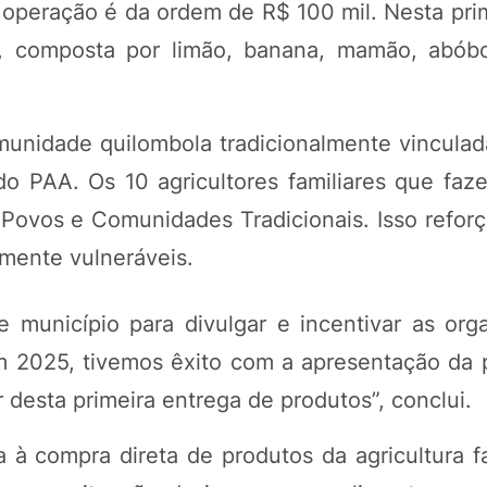
 operação é da ordem de R$ 100 mil. Nesta prim
s, composta por limão, banana, mamão, abóbo
munidade quilombola tradicionalmente vinculad
do PAA. Os 10 agricultores familiares que faz
 Povos e Comunidades Tradicionais. Isso reforç
amente vulneráveis.
município para divulgar e incentivar as org
m 2025, tivemos êxito com a apresentação da 
 desta primeira entrega de produtos”, conclui.
a à compra direta de produtos da agricultura f