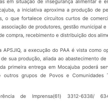
oas em situação de insegurança alimentar e e
cajuba, a iniciativa aproxima a produção de p
, o que fortalece circuitos curtos de comerci
 associação de produtores, gestão municipal e 
de compra, recebimento e distribuição dos alim
la APSJIQ, a execução do PAA é vista como o
de sua produção, aliada ao abastecimento de 
a da primeira entrega em Mocajuba poderá ser
e outros grupos de Povos e Comunidades Tr
erência de Imprensa(61) 3312-6338/ 63