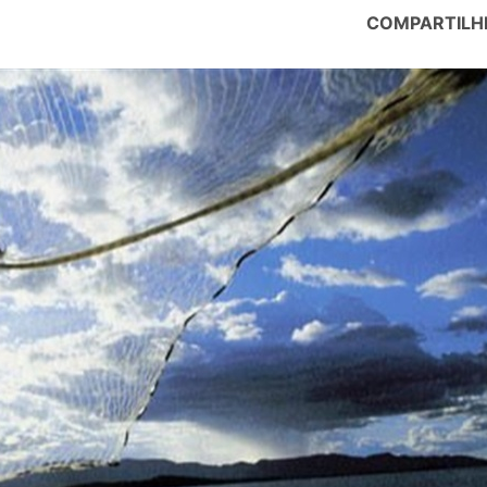
COMPARTILH