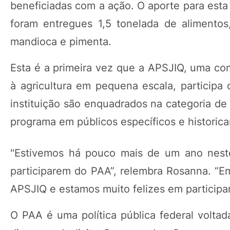
beneficiadas com a ação. O aporte para esta
foram entregues 1,5 tonelada de alimento
mandioca e pimenta.
Esta é a primeira vez que a APSJIQ, uma co
à agricultura em pequena escala, participa 
instituição são enquadrados na categoria de
programa em públicos específicos e historic
"Estivemos há pouco mais de um ano neste 
participarem do PAA”, relembra Rosanna. “E
APSJIQ e estamos muito felizes em participar
O PAA é uma política pública federal voltad