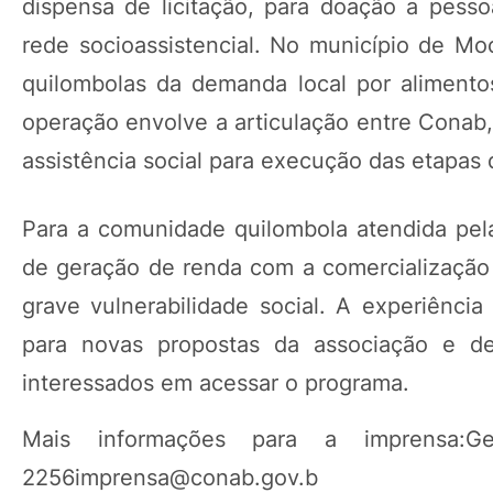
dispensa de licitação, para doação a pess
rede socioassistencial. No município de Mo
quilombolas da demanda local por alimentos
operação envolve a articulação entre Conab,
assistência social para execução das etapas 
Para a comunidade quilombola atendida pe
de geração de renda com a comercialização 
grave vulnerabilidade social. A experiênci
para novas propostas da associação e d
interessados em acessar o programa.
Mais informações para a imprensa:G
2256imprensa@conab.gov.b