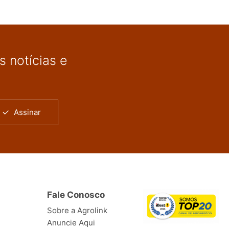
 notícias e
Assinar
Fale Conosco
Sobre a Agrolink
Anuncie Aqui