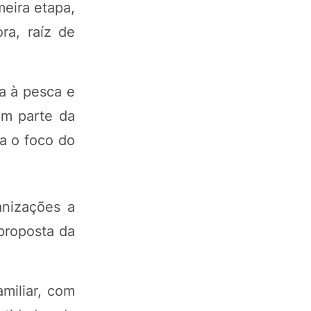
eira etapa,
ra, raíz de
a à pesca e
em parte da
a o foco do
anizações a
proposta da
amiliar, com