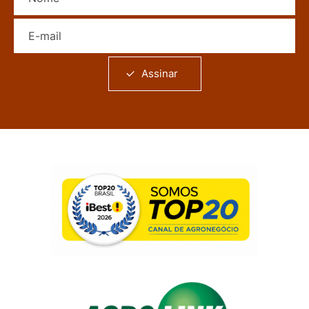
E-mail
Assinar