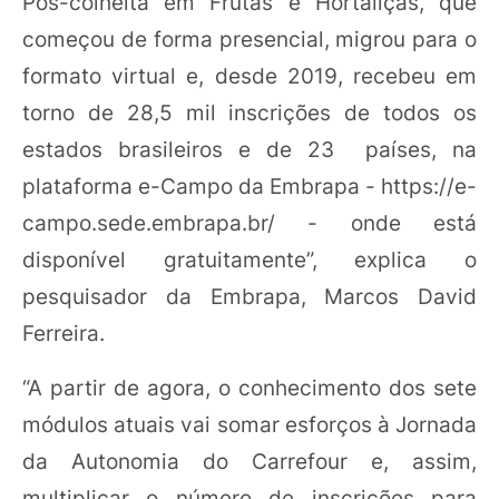
Pós-colheita em Frutas e Hortaliças, que
começou de forma presencial, migrou para o
formato virtual e, desde 2019, recebeu em
torno de 28,5 mil inscrições de todos os
estados brasileiros e de 23 países, na
plataforma e-Campo da Embrapa - https://e-
campo.sede.embrapa.br/ - onde está
disponível gratuitamente”, explica o
pesquisador da Embrapa, Marcos David
Ferreira.
“A partir de agora, o conhecimento dos sete
módulos atuais vai somar esforços à Jornada
da Autonomia do Carrefour e, assim,
multiplicar o número de inscrições para