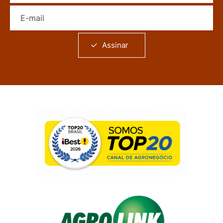
E-mail
Assinar