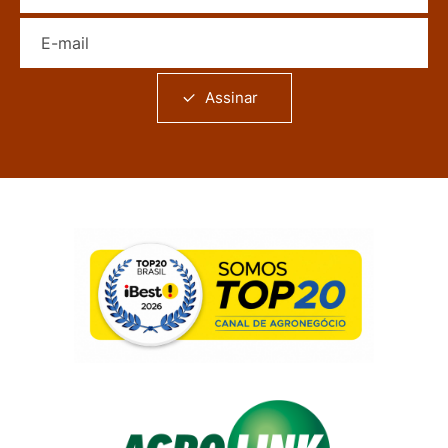
E-mail
Assinar