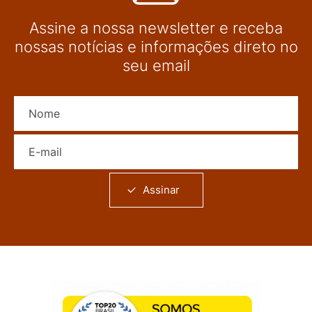
Assine a nossa newsletter e receba
nossas notícias e informações direto no
seu email
Nome
E-mail
Assinar