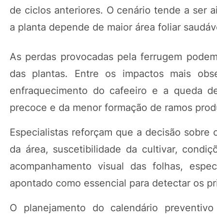
de ciclos anteriores. O cenário tende a ser a
a planta depende de maior área foliar saudá
As perdas provocadas pela ferrugem podem 
das plantas. Entre os impactos mais ob
enfraquecimento do cafeeiro e a queda de
precoce e da menor formação de ramos produ
Especialistas reforçam que a decisão sobre o
da área, suscetibilidade da cultivar, condi
acompanhamento visual das folhas, especi
apontado como essencial para detectar os pr
O planejamento do calendário preventivo