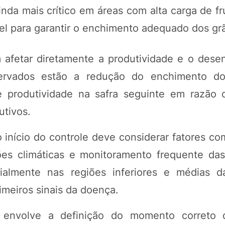
inda mais crítico em áreas com alta carga de fr
vel para garantir o enchimento adequado dos gr
afetar diretamente a produtividade e o dese
servados estão a redução do enchimento do
 produtividade na safra seguinte em razão 
tivos.
 início do controle deve considerar fatores co
ções climáticas e monitoramento frequente das
almente nas regiões inferiores e médias d
imeiros sinais da doença.
 envolve a definição do momento correto d