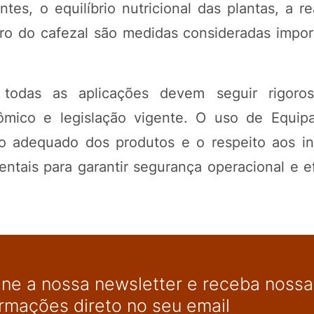
tes, o equilíbrio nutricional das plantas, a r
tro do cafezal são medidas consideradas impor
 todas as aplicações devem seguir rigoro
ômico e legislação vigente. O uso de Equi
to adequado dos produtos e o respeito aos in
tais para garantir segurança operacional e ef
ine a nossa newsletter e receba nossas
ormações direto no seu email