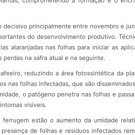
plantas, comprometendo a formação e o enc
 decisivo principalmente entre novembro e jun
ortantes do desenvolvimento produtivo. Técni
as alaranjadas nas folhas para iniciar as apli
s perdas na safra atual e na seguinte.
feeiro, reduzindo a área fotossintética da pla
 nas folhas infectadas, que são disseminados
idade, o patógeno penetra nas folhas e passa 
intomas visíveis.
a ferrugem estão o aumento da umidade relati
presença de folhas e resíduos infectados re