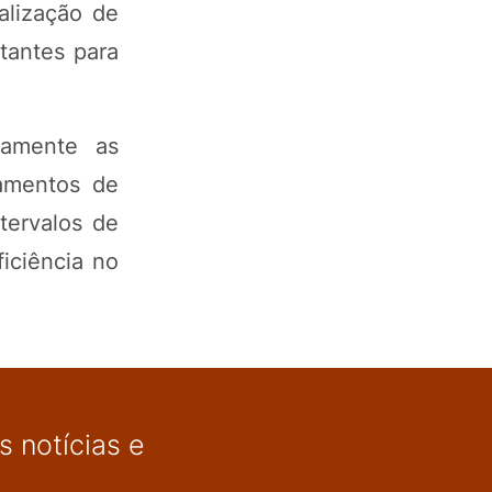
ealização de
tantes para
samente as
pamentos de
tervalos de
iciência no
 notícias e