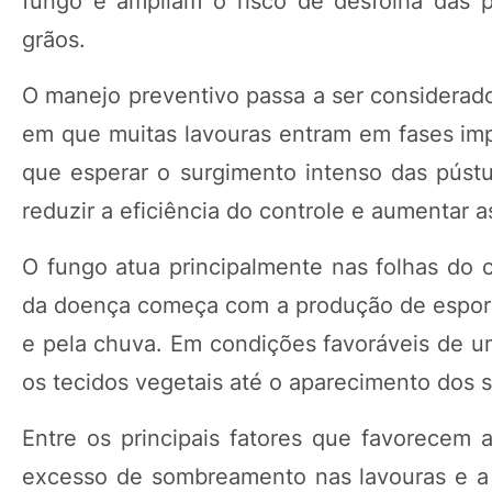
fungo e ampliam o risco de desfolha das 
grãos.
O manejo preventivo passa a ser considerado
em que muitas lavouras entram em fases imp
que esperar o surgimento intenso das pústul
reduzir a eficiência do controle e aumentar a
O fungo atua principalmente nas folhas do ca
da doença começa com a produção de esporos
e pela chuva. Em condições favoráveis de um
os tecidos vegetais até o aparecimento dos s
Entre os principais fatores que favorecem 
excesso de sombreamento nas lavouras e a 