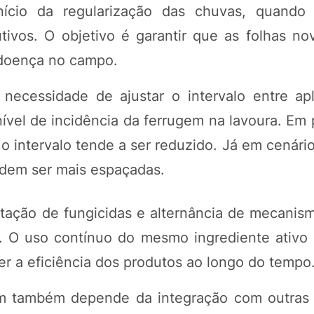
início da regularização das chuvas, quando
ivos. O objetivo é garantir que as folhas no
 doença no campo.
necessidade de ajustar o intervalo entre ap
vel de incidência da ferrugem na lavoura. Em 
o intervalo tende a ser reduzido. Já em cenári
odem ser mais espaçadas.
tação de fungicidas e alternância de mecanis
go. O uso contínuo do mesmo ingrediente ativo
 a eficiência dos produtos ao longo do tempo
em também depende da integração com outras 