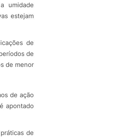
 a umidade
vas estejam
licações de
períodos de
os de menor
mos de ação
 é apontado
.
práticas de