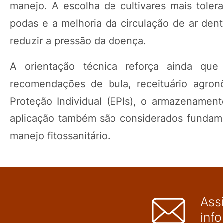
manejo. A escolha de cultivares mais toleran
podas e a melhoria da circulação de ar den
reduzir a pressão da doença.
A orientação técnica reforça ainda que
recomendações de bula, receituário agron
Proteção Individual (EPIs), o armazenamen
aplicação também são considerados fundamen
manejo fitossanitário.
Ass
inf