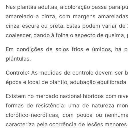
Nas plantas adultas, a coloração passa para p
amarelado a cinza, com margens amareladas. 
cinza-escura ou preta. Estas podem variar d
coalescer, dando à folha o aspecto de queima, 
Em condições de solos frios e úmidos, há p
plântulas.
Controle
: As medidas de controle devem ser b
época e local de plantio, adubação equilibrada 
Existem no mercado nacional híbridos com nívei
formas de resistência: uma de natureza mon
clorótico-necróticas, com pouca ou nenhuma
caracteriza pela ocorrência de lesões menores