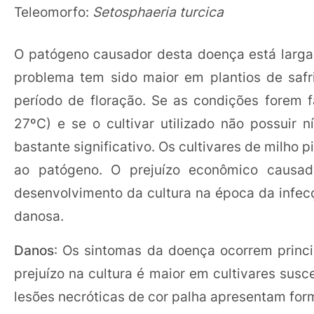
Teleomorfo:
Setosphaeria turcica
O patógeno causador desta doença está larga
problema tem sido maior em plantios de saf
período de floração. Se as condições forem 
27ºC) e se o cultivar utilizado não possuir n
bastante significativo. Os cultivares de milho 
ao patógeno. O prejuízo econômico causa
desenvolvimento da cultura na época da infe
danosa.
Danos
: Os sintomas da doença ocorrem princi
prejuízo na cultura é maior em cultivares sus
lesões necróticas de cor palha apresentam for