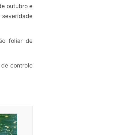
de outubro e
 severidade
o foliar de
 de controle