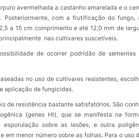
úrpuro avermelhada a castanho amarelada e o cen
Posteriormente, com a frutificação do fungo, a
e 2,5 a 15 cm comprimento e até 12,0 mm de lar
principalmente nas cultivares suscetíveis.
ossibilidade de ocorrer podridão de sementes
aseadas no uso de cultivares resistentes, escol
e aplicação de fungicidas.
s de resistência bastante satisfatórios. São con
ogênica (genes Ht), que se manifesta na form
 esporulação sobre as lesões, e outra poligên
 e em menor número sobre as folhas. Para o uso d