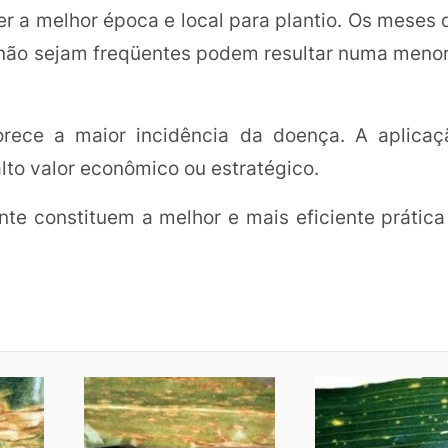
er a melhor época e local para plantio. Os meses 
não sejam freqüentes podem resultar numa menor
ece a maior incidência da doença. A aplicaçã
alto valor econômico ou estratégico.
te constituem a melhor e mais eficiente prática