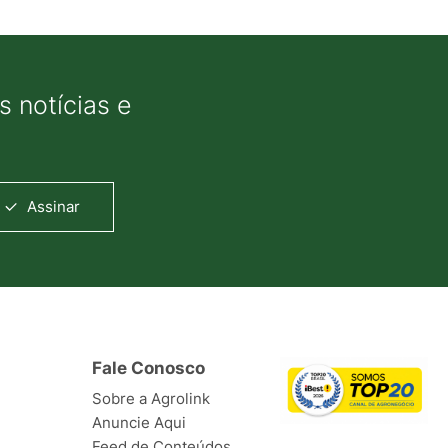
 notícias e
Assinar
Fale Conosco
Sobre a Agrolink
Anuncie Aqui
Feed de Conteúdos