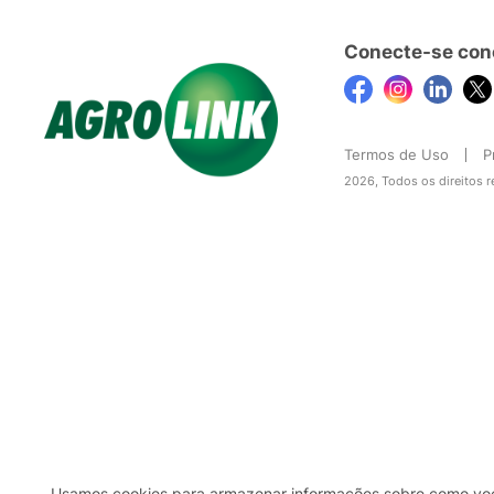
Conecte-se con
Termos de Uso
P
2026, Todos os direitos 
Usamos cookies para armazenar informações sobre como você 