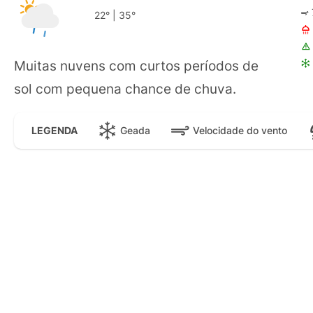
22°
|
35°
Muitas nuvens com curtos períodos de
sol com pequena chance de chuva.
Geada
Velocidade do vento
LEGENDA