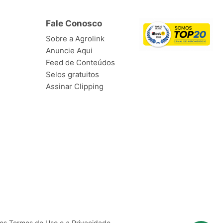
Fale Conosco
Sobre a Agrolink
Anuncie Aqui
Feed de Conteúdos
Selos gratuitos
Assinar Clipping
ssos Termos de
Uso
e a
Privacidade
.