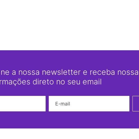
ine a nossa newsletter e receba nossas
ormações direto no seu email
Nome
E-mail