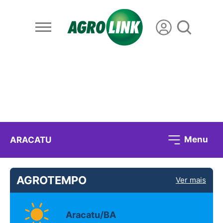
Menu
ARACATU
AGROTEMPO
Ver mais
Aracatu/BA