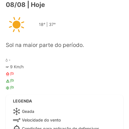
08/08 | Hoje
18°
|
37°
Sol na maior parte do período.
-
9 Km/h
LEGENDA
Geada
Velocidade do vento
Condições para aplicação de defensivos