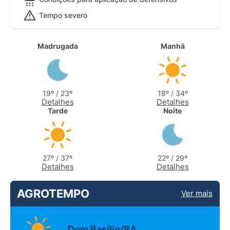
Tempo severo
Madrugada
Manhã
19º / 23º
18º / 34º
Detalhes
Detalhes
Tarde
Noite
27º / 37º
22º / 29º
Detalhes
Detalhes
AGROTEMPO
Ver mais
Dom Basílio/BA