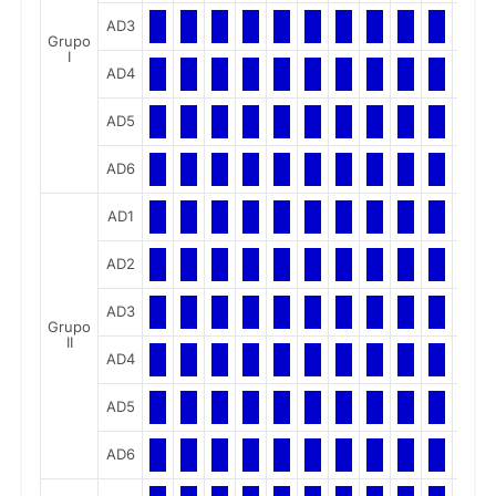
AD3
Grupo
I
AD4
AD5
AD6
AD1
AD2
AD3
Grupo
II
AD4
AD5
AD6