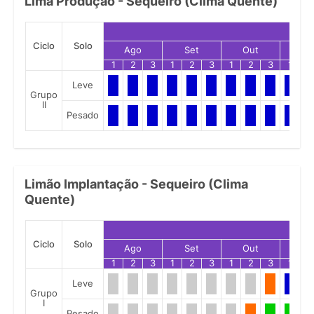
Lima Produção - Sequeiro (Clima Quente)
Ciclo
Solo
Ago
Set
Out
No
1
2
3
1
2
3
1
2
3
1
2
Leve
Grupo
II
Pesado
Limão Implantação - Sequeiro (Clima
Quente)
Ciclo
Solo
Ago
Set
Out
No
1
2
3
1
2
3
1
2
3
1
2
Leve
Grupo
I
Pesado