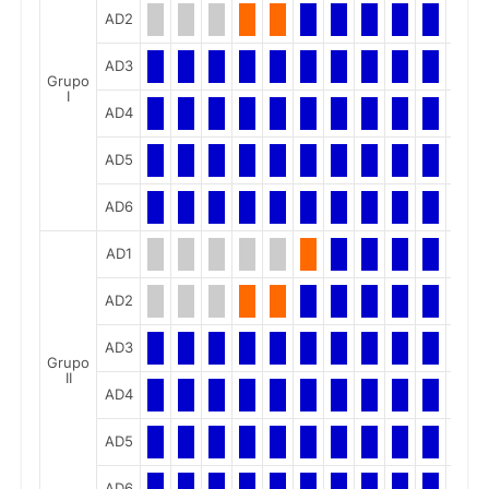
AD2
AD3
Grupo
I
AD4
AD5
AD6
AD1
AD2
AD3
Grupo
II
AD4
AD5
AD6