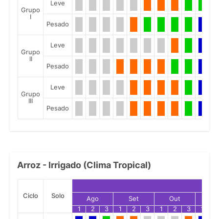
Leve
Grupo
I
Pesado
Leve
Grupo
II
Pesado
Leve
Grupo
III
Pesado
Arroz - Irrigado (Clima Tropical)
Ciclo
Solo
Ago
Set
Out
No
1
2
3
1
2
3
1
2
3
1
2