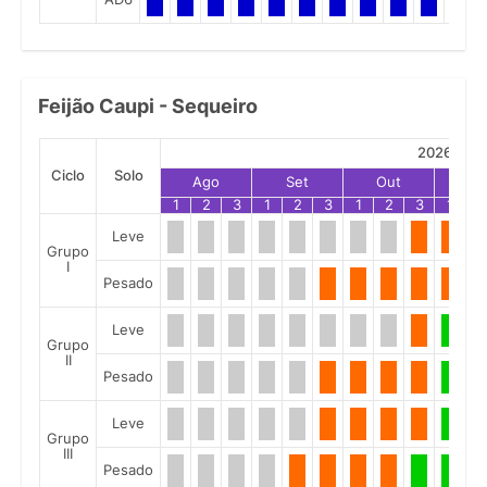
Feijão Caupi - Sequeiro
2026
Ciclo
Solo
Ago
Set
Out
No
1
2
3
1
2
3
1
2
3
1
2
Leve
Grupo
I
Pesado
Leve
Grupo
II
Pesado
Leve
Grupo
III
Pesado