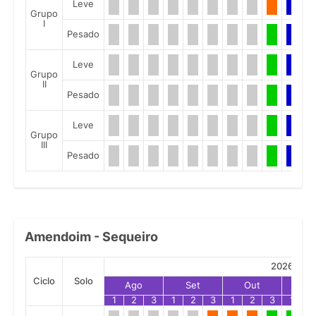
Leve
Grupo
I
Pesado
Leve
Grupo
II
Pesado
Leve
Grupo
III
Pesado
Amendoim - Sequeiro
2026
Ciclo
Solo
Ago
Set
Out
No
1
2
3
1
2
3
1
2
3
1
2