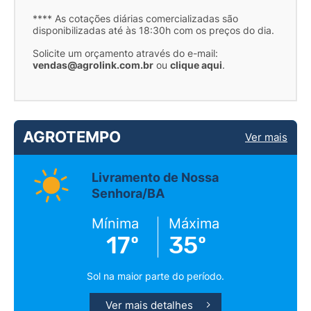
**** As cotações diárias comercializadas são
disponibilizadas até às 18:30h com os preços do dia.
Solicite um orçamento através do e-mail:
vendas@agrolink.com.br
ou
clique aqui
.
AGROTEMPO
Ver mais
Livramento de Nossa
Senhora/BA
Mínima
Máxima
17º
35º
Sol na maior parte do período.
Ver mais detalhes