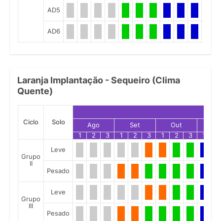
AD5
AD6
Laranja Implantação - Sequeiro (Clima
Quente)
Ciclo
Solo
Ago
Set
Out
No
1
2
3
1
2
3
1
2
3
1
2
Leve
Grupo
II
Pesado
Leve
Grupo
III
Pesado