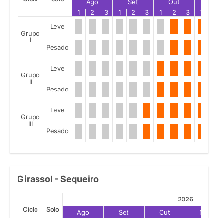
Ago
Set
Out
No
1
2
3
1
2
3
1
2
3
1
2
Leve
Grupo
I
Pesado
Leve
Grupo
II
Pesado
Leve
Grupo
III
Pesado
Girassol - Sequeiro
2026
Ciclo
Solo
Ago
Set
Out
Nov