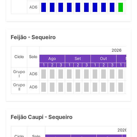
AD6
Feijão - Sequeiro
2026
Ciclo
Solo
Ago
Set
Out
Nov
1
2
3
1
2
3
1
2
3
1
2
Grupo
AD6
I
Grupo
AD6
II
Feijão Caupi - Sequeiro
2026
Ciclo
Solo