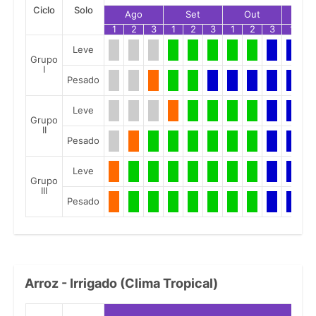
Ciclo
Solo
Ago
Set
Out
No
1
2
3
1
2
3
1
2
3
1
2
Leve
Grupo
I
Pesado
Leve
Grupo
II
Pesado
Leve
Grupo
III
Pesado
Arroz - Irrigado (Clima Tropical)