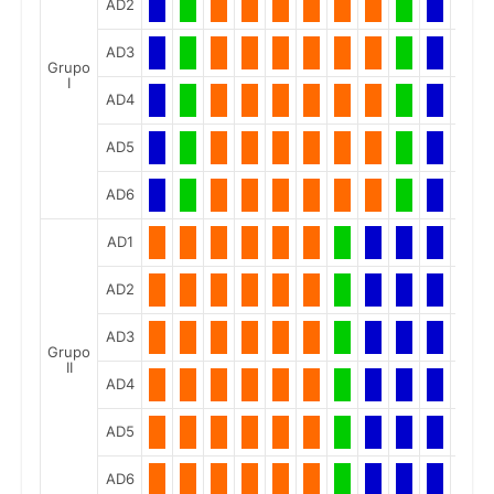
AD2
AD3
Grupo
I
AD4
AD5
AD6
AD1
AD2
AD3
Grupo
II
AD4
AD5
AD6