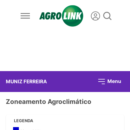
Menu
MUNIZ FERREIRA
Zoneamento Agroclimático
LEGENDA