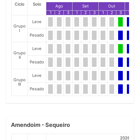
Ciclo
Solo
Ago
Set
Out
No
1
2
3
1
2
3
1
2
3
1
2
Leve
Grupo
I
Pesado
Leve
Grupo
II
Pesado
Leve
Grupo
III
Pesado
Amendoim - Sequeiro
2026