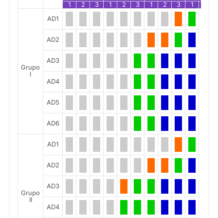
1
2
3
1
2
3
1
2
3
1
2
AD1
AD2
AD3
Grupo
I
AD4
AD5
AD6
AD1
AD2
AD3
Grupo
II
AD4