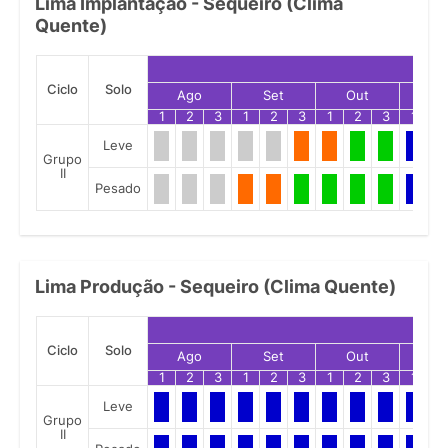
Lima Implantação - Sequeiro (Clima
Quente)
Ciclo
Solo
Ago
Set
Out
No
1
2
3
1
2
3
1
2
3
1
2
Leve
Grupo
II
Pesado
Lima Produção - Sequeiro (Clima Quente)
Ciclo
Solo
Ago
Set
Out
No
1
2
3
1
2
3
1
2
3
1
2
Leve
Grupo
II