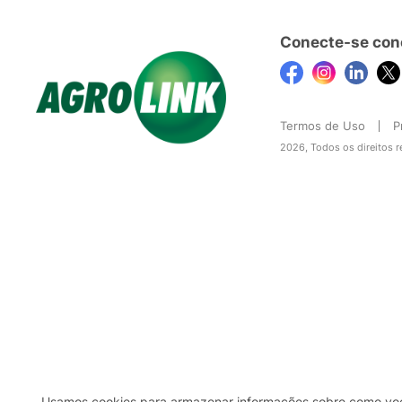
Conecte-se con
Termos de Uso
P
2026, Todos os direitos 
Usamos cookies para armazenar informações sobre como você 