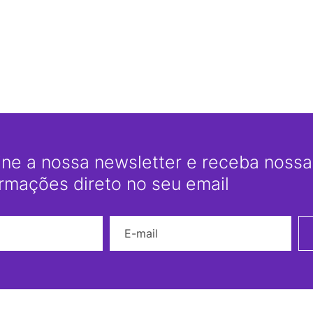
ine a nossa newsletter e receba nossas
ormações direto no seu email
Nome
E-mail