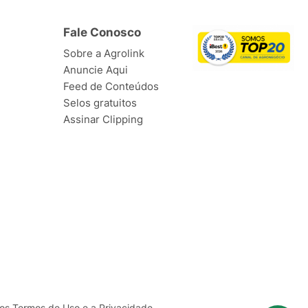
Fale Conosco
Sobre a Agrolink
Anuncie Aqui
Feed de Conteúdos
Selos gratuitos
Assinar Clipping
ssos Termos de
Uso
e a
Privacidade
.