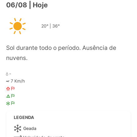
06/08 | Hoje
20°
|
36°
Sol durante todo o período. Ausência de
nuvens.
-
7 Km/h
LEGENDA
Geada