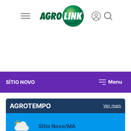
Menu
SÍTIO NOVO
AGROTEMPO
Ver mais
Sítio Novo/MA