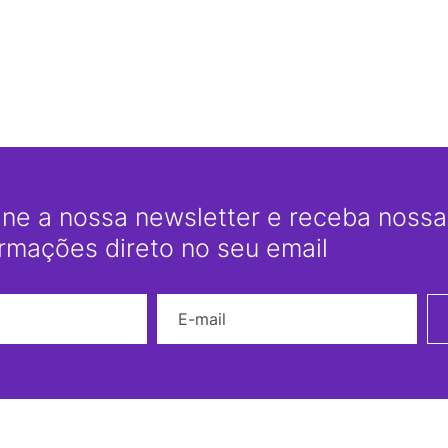
ine a nossa newsletter e receba nossas
ormações direto no seu email
Nome
E-mail