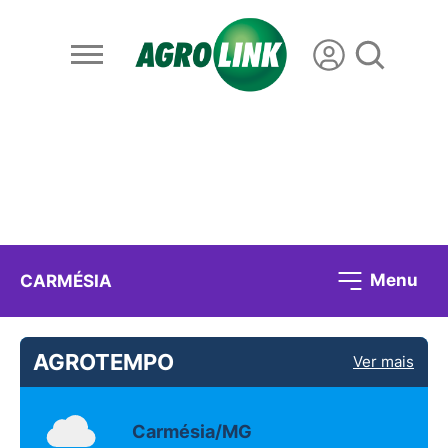
Menu
CARMÉSIA
AGROTEMPO
Ver mais
Carmésia/MG