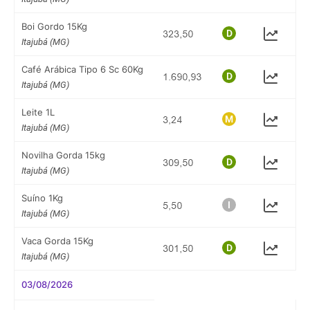
Boi Gordo 15Kg
Itajubá (MG)
Café Arábica Tipo 6 Sc 60Kg
Itajubá (MG)
Leite 1L
Itajubá (MG)
Novilha Gorda 15kg
Itajubá (MG)
Suíno 1Kg
Itajubá (MG)
Vaca Gorda 15Kg
Itajubá (MG)
03/08/2026