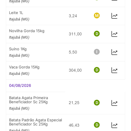
Itajubá (MG)
Leite 1L
Itajubá (MG)
Novilha Gorda 15kg
Itajubá (MG)
Suíno 1Kg
Itajubá (MG)
Vaca Gorda 15Kg
Itajubá (MG)
04/08/2026
Batata Agata Primeira
Beneficiador Sc 25Kg
Itajubá (MG)
Batata Padrão Agata Especial
Beneficiador Sc 25Kg
Itajubá (MG)