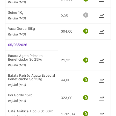
Itajubá (MG)
Suíno 1Kg
Itajubá (MG)
Vaca Gorda 15Kg
Itajubá (MG)
05/08/2026
Batata Agata Primeira
Beneficiador Sc 25Kg
Itajubá (MG)
Batata Padrão Agata Especial
Beneficiador Sc 25Kg
Itajubá (MG)
Boi Gordo 15Kg
Itajubá (MG)
Café Arábica Tipo 6 Sc 60Kg