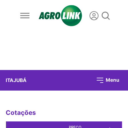
Menu
ITAJUBÁ
Cotações
PREÇO