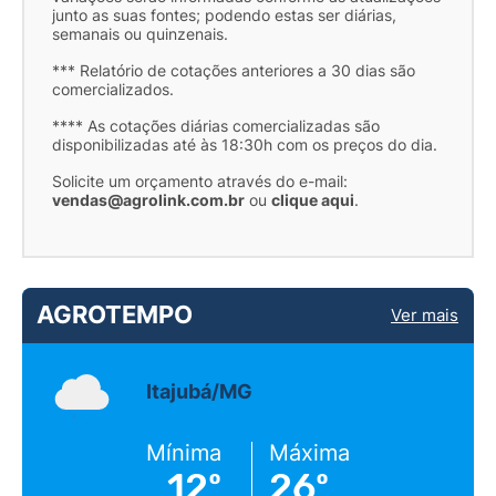
junto as suas fontes; podendo estas ser diárias,
semanais ou quinzenais.
*** Relatório de cotações anteriores a 30 dias são
comercializados.
**** As cotações diárias comercializadas são
disponibilizadas até às 18:30h com os preços do dia.
Solicite um orçamento através do e-mail:
vendas@agrolink.com.br
ou
clique aqui
.
AGROTEMPO
Ver mais
Itajubá/MG
Mínima
Máxima
12º
26º