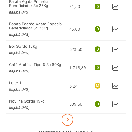
Batata Agata Primeira
Beneficiador Sc 25Kg
Itajubá (MG)
Batata Padrão Agata Especial
Beneficiador Sc 25Kg
Itajubá (MG)
Boi Gordo 15Kg
Itajubá (MG)
Café Arábica Tipo 6 Sc 60Kg
Itajubá (MG)
Leite 1L
Itajubá (MG)
Novilha Gorda 15kg
Itajubá (MG)