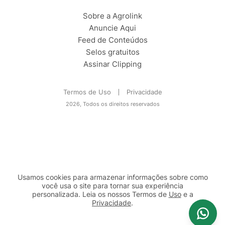
Sobre a Agrolink
Anuncie Aqui
Feed de Conteúdos
Selos gratuitos
Assinar Clipping
Termos de Uso
Privacidade
2026, Todos os direitos reservados
Usamos cookies para armazenar informações sobre como
você usa o site para tornar sua experiência
personalizada. Leia os nossos Termos de
Uso
e a
Privacidade
.
2b98f7e1-9590-46d7-af32-2c8a921a53c7