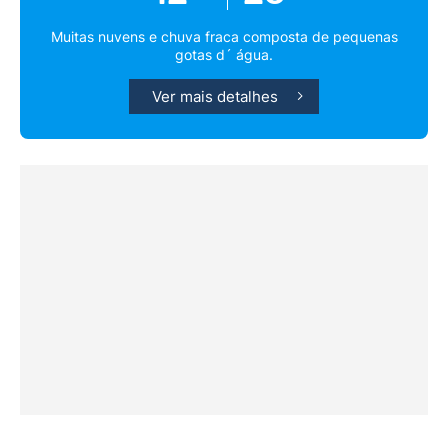
Muitas nuvens e chuva fraca composta de pequenas
gotas d´ água.
Ver mais detalhes