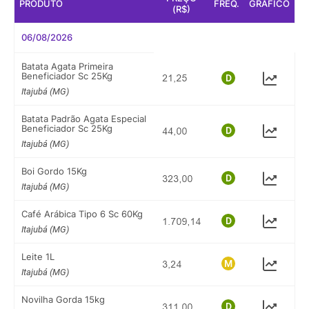
PRODUTO
FREQ.
GRÁFICO
(R$)
06/08/2026
Batata Agata Primeira
Beneficiador Sc 25Kg
Itajubá (MG)
Batata Padrão Agata Especial
Beneficiador Sc 25Kg
Itajubá (MG)
Boi Gordo 15Kg
Itajubá (MG)
Café Arábica Tipo 6 Sc 60Kg
Itajubá (MG)
Leite 1L
Itajubá (MG)
Novilha Gorda 15kg