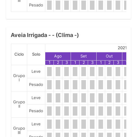
III
Pesado
Aveia Irrigada - - (Clima -)
2021
Ciclo
Solo
Ago
Set
Out
No
1
2
3
1
2
3
1
2
3
1
2
Leve
Grupo
I
Pesado
Leve
Grupo
II
Pesado
Leve
Grupo
III