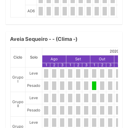
AD6
Aveia Sequeiro - - (Clima -)
2020
Ciclo
Solo
Ago
Set
Out
No
1
2
3
1
2
3
1
2
3
1
2
Leve
Grupo
I
Pesado
Leve
Grupo
II
Pesado
Leve
Grupo