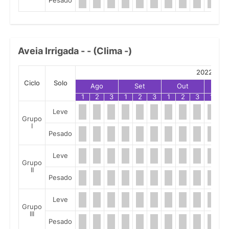
Pesado
Aveia Irrigada - - (Clima -)
2022
Ciclo
Solo
Ago
Set
Out
No
1
2
3
1
2
3
1
2
3
1
2
Leve
Grupo
I
Pesado
Leve
Grupo
II
Pesado
Leve
Grupo
III
Pesado