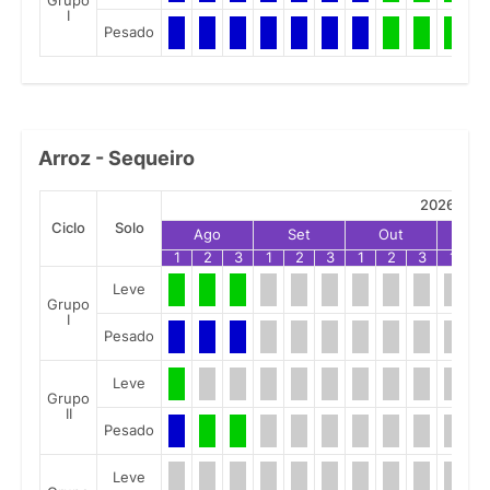
Grupo
I
Pesado
Arroz - Sequeiro
2026
Ciclo
Solo
Ago
Set
Out
No
1
2
3
1
2
3
1
2
3
1
2
Leve
Grupo
I
Pesado
Leve
Grupo
II
Pesado
Leve