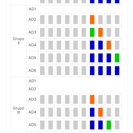
AD1
AD2
AD3
Grupo
II
AD4
AD5
AD6
AD1
AD2
AD3
Grupo
AD4
III
AD5