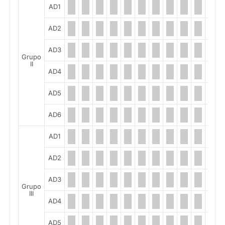
AD1
AD2
AD3
Grupo
II
AD4
AD5
AD6
AD1
AD2
AD3
Grupo
III
AD4
AD5